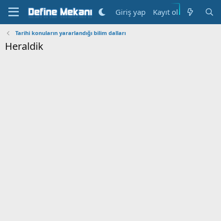
Kayıt ol
Giriş yap
Tarihi konuların yararlandığı bilim dalları
Heraldik