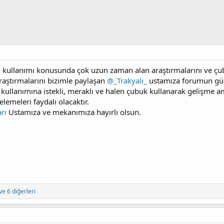
 kullanımı konusunda çok uzun zaman alan araştırmalarını ve çubu
raştırmalarını bizimle paylaşan
@_Trakyalı_
ustamıza forumun gün
 kullanımına istekli, meraklı ve halen çubuk kullanarak gelişm
elemeleri faydalı olacaktır.
rı
Ustamıza ve mekanımıza hayırlı olsun.
ve 6 diğerleri