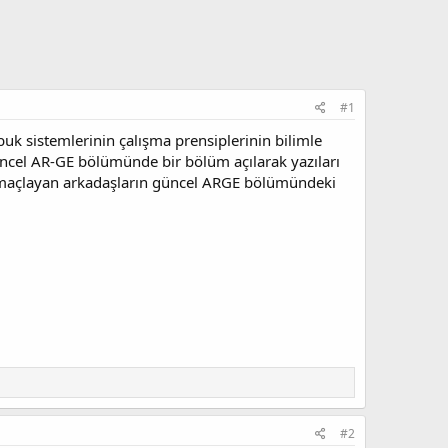
#1
k sistemlerinin çalışma prensiplerinin bilimle
cel AR-GE bölümünde bir bölüm açılarak yazıları
e amaçlayan arkadaşların güncel ARGE bölümündeki
#2